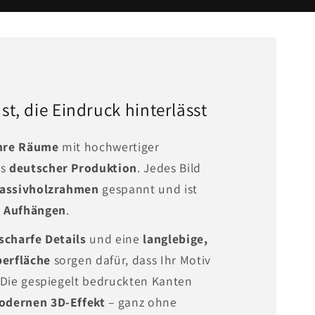
t, die Eindruck hinterlässt
Ihre Räume
mit hochwertiger
us
deutscher Produktion
. Jedes Bild
Massivholzrahmen
gespannt und ist
m Aufhängen
.
scharfe Details
und eine
langlebige,
erfläche
sorgen dafür, dass Ihr Motiv
. Die gespiegelt bedruckten Kanten
odernen 3D-Effekt
– ganz ohne