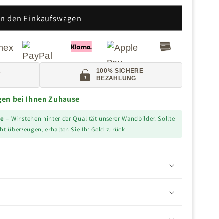
In den Einkaufswagen
R
100% SICHERE
BEZAHLUNG
agen bei Ihnen Zuhause
ie
– Wir stehen hinter der Qualität unserer Wandbilder. Sollte
ht überzeugen, erhalten Sie Ihr Geld zurück.