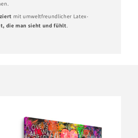
men.
ziert
mit umweltfreundlicher Latex-
t, die man sieht und fühlt
.