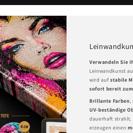
Leinwandkuns
Verwandeln Sie 
Leinwandkunst a
wird auf
stabile 
sofort bereit zu
Brillante Farben
,
UV-beständige Ob
dauerhaft strahlt
erzeugen einen
m