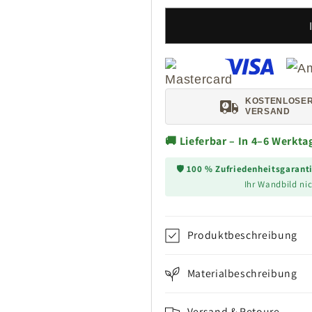
KOSTENLOSE
VERSAND
🚚 Lieferbar – In 4–6 Werkt
🛡️
100 % Zufriedenheitsgarant
Ihr Wandbild nic
Produktbeschreibung
Materialbeschreibung
Versand & Retoure