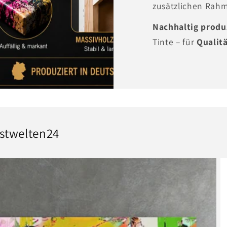
zusätzlichen Rah
Nachhaltig produ
Tinte – für
Qualitä
stwelten24