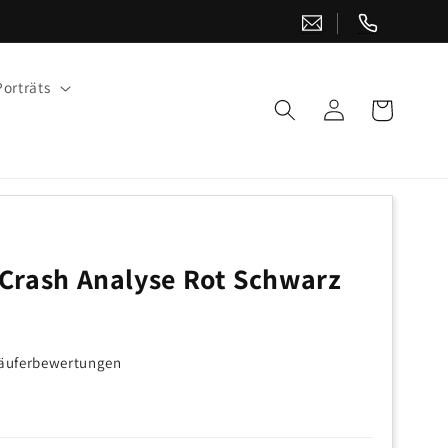
orträts
Warenkorb
Einloggen
Crash Analyse Rot Schwarz
 Käuferbewertungen