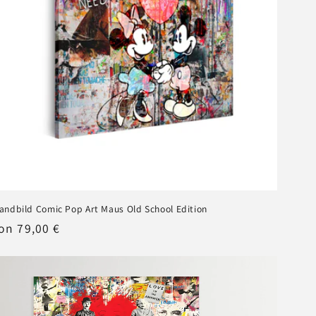
andbild Comic Pop Art Maus Old School Edition
ormaler
on 79,00 €
reis